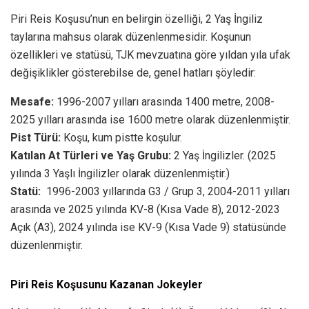
Piri Reis Koşusu’nun en belirgin özelliği, 2 Yaş İngiliz
taylarına mahsus olarak düzenlenmesidir. Koşunun
özellikleri ve statüsü, TJK mevzuatına göre yıldan yıla ufak
değişiklikler gösterebilse de, genel hatları şöyledir:
Mesafe:
1996-2007 yılları arasında 1400 metre, 2008-
2025 yılları arasında ise 1600 metre olarak düzenlenmiştir.
Pist Türü:
Koşu, kum pistte koşulur.
Katılan At Türleri ve Yaş Grubu:
2 Yaş İngilizler. (2025
yılında 3 Yaşlı İngilizler olarak düzenlenmiştir.)
Statü:
1996-2003 yıllarında G3 / Grup 3, 2004-2011 yılları
arasında ve 2025 yılında KV-8 (Kısa Vade 8), 2012-2023
Açık (A3), 2024 yılında ise KV-9 (Kısa Vade 9) statüsünde
düzenlenmiştir.
Piri Reis Koşusunu Kazanan Jokeyler