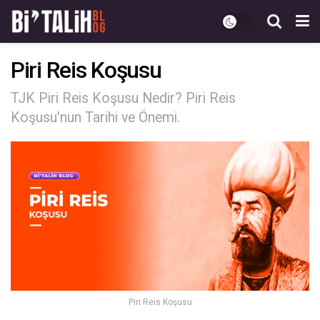
Piri Reis Koşusu
TJK Piri Reis Koşusu Nedir? Piri Reis
Koşusu'nun Tarihi ve Önemi.
Piri Reis Koşusu