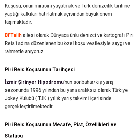
Koşusu, onun mirasını yaşatmak ve Türk denizcilik tarihine
yaptığı katkıları hatırlatmak açısından büyük önem
taşımaktadır.
Bi’Talih
ailesi olarak Dünyaca ünlü denizci ve kartografı Piri
Reis’i adına düzenlenen bu özel koşu vesilesiyle saygı ve
rahmetle anıyoruz.
Piri Reis Koşusunun Tarihçesi
İzmir Şirinyer Hipodromu
‘nun sonbahar/kış yarış
sezonunda 1996 yılından bu yana aralıksız olarak Türkiye
Jokey Kulübü ( TJK ) yıllık yarış takvimi içerisinde
gerçekleştirilmektedir.
Piri Reis
Koşusunun Mesafe, Pist, Özellikleri ve
Statüsü