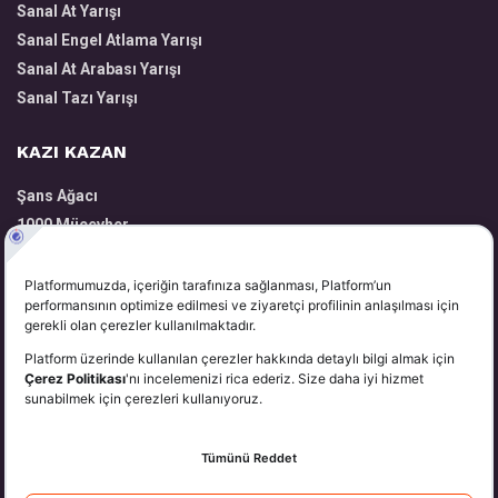
Sanal At Yarışı
Sanal Engel Atlama Yarışı
Sanal At Arabası Yarışı
Sanal Tazı Yarışı
KAZI KAZAN
Şans Ağacı
1000 Mücevher
Volkanik Harita
Zengin Yatırımcı
Kazandıran Taşlar
YARDIM
Hakkımızda
Üyelik