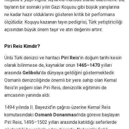
tayların bir sonraki yılın Gazi Koşusu gibi büyük yarışlarına
ne kadar hazır olduklarını gösteren kritik bir performans
ölçütüdür. Koşuyu kazanan tayın pedigrisi, Türk yetiştiriciliği
açısından büyük önem taşır ve atın değerini artırır.
Piri Reis Kimdir?
Ünlü Türk denizci ve haritacı
Piri Reis
’in doğum tarihi kesin
olarak bilinmese de, kaynaklar onun
1465–1470
yılları
arasında
Gelibolu
’da dünyaya geldiğini göstermektedir.
Osmanlı denizciliğinde önemli bir yere sahip olan Kemal
Reis’in yeğeni olan Piri Reis, denizcilik eğitimini de
amcasının yanında aldı.
1494 yılında II. Bayezid’in çağrısı üzerine Kemal Reis
komutasındaki
Osmanlı Donanması
’nda göreve başlayan
Piri Reis, 1495–1502 yılları arasında katıldığı seferlerde