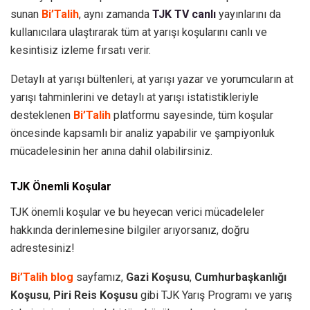
sunan
Bi’Talih
, aynı zamanda
TJK TV canlı
yayınlarını da
kullanıcılara ulaştırarak tüm at yarışı koşularını canlı ve
kesintisiz izleme fırsatı verir.
Detaylı at yarışı bültenleri, at yarışı yazar ve yorumcuların at
yarışı tahminlerini ve detaylı at yarışı istatistikleriyle
desteklenen
Bi’Talih
platformu sayesinde, tüm koşular
öncesinde kapsamlı bir analiz yapabilir ve şampiyonluk
mücadelesinin her anına dahil olabilirsiniz.
TJK Önemli Koşular
TJK önemli koşular ve bu heyecan verici mücadeleler
hakkında derinlemesine bilgiler arıyorsanız, doğru
adrestesiniz!
Bi’Talih blog
sayfamız,
Gazi Koşusu
,
Cumhurbaşkanlığı
Koşusu
,
Piri Reis Koşusu
gibi TJK Yarış Programı ve yarış