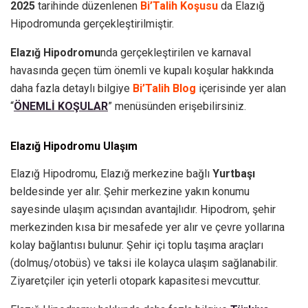
2025
tarihinde düzenlenen
Bi’Talih Koşusu
da Elazığ
Hipodromunda gerçekleştirilmiştir.
Elazığ Hipodromu
nda gerçekleştirilen ve karnaval
havasında geçen tüm önemli ve kupalı koşular hakkında
daha fazla detaylı bilgiye
Bi’Talih Blog
içerisinde yer alan
“
ÖNEMLİ KOŞULAR
” menüsünden erişebilirsiniz.
Elazığ Hipodromu Ulaşım
Elazığ Hipodromu, Elazığ merkezine bağlı
Yurtbaşı
beldesinde yer alır. Şehir merkezine yakın konumu
sayesinde ulaşım açısından avantajlıdır. Hipodrom, şehir
merkezinden kısa bir mesafede yer alır ve çevre yollarına
kolay bağlantısı bulunur. Şehir içi toplu taşıma araçları
(dolmuş/otobüs) ve taksi ile kolayca ulaşım sağlanabilir.
Ziyaretçiler için yeterli otopark kapasitesi mevcuttur.