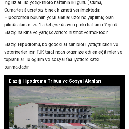
İngiliz atı ile yetişkinlere haftanın iki günü ( Cuma,
Cumartesi) ücretsiz binek hizmeti verilmektedir.
Hipodromda bulunan yeşil alanlar üzerine yapılmış olan
piknik alanları ve 1 adet çocuk oyun parkı haftanın 7 günü
Elazığ halkına ve yarışseverlere hizmet vermektedir.
Elazığ Hipodromu, bölgedeki at sahipleri, yetiştiricileri ve
veterinerler için TJK tarafından organize edilen eğitimler ve
toplantılar ile eğitim ve sosyal faaliyetlere katkı
sunmaktadır.
Elazığ Hipodromu Tribün ve Sosyal Alanları