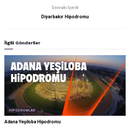
Sonraki İçerik
Diyarbakır Hipodromu
İlgili
Gönderiler
HIPODROMLAR
Adana Yeşiloba Hipodromu