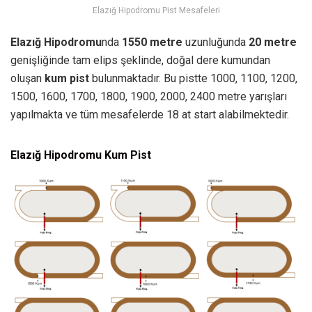
Elazığ Hipodromu Pist Mesafeleri
Elazığ Hipodromu
nda
1550 metre
uzunluğunda
20 metre
genişliğinde tam elips şeklinde, doğal dere kumundan
oluşan
kum pist
bulunmaktadır. Bu pistte 1000, 1100, 1200,
1500, 1600, 1700, 1800, 1900, 2000, 2400 metre yarışları
yapılmakta ve tüm mesafelerde 18 at start alabilmektedir.
Elazığ Hipodromu Kum Pist