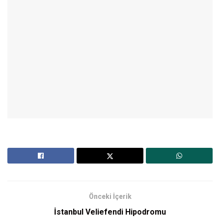
Önceki İçerik
İstanbul Veliefendi Hipodromu