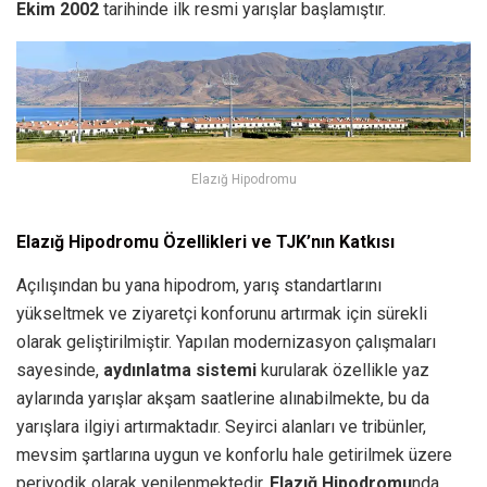
Ekim 2002
tarihinde ilk resmi yarışlar başlamıştır.
Elazığ Hipodromu
Elazığ Hipodromu Özellikleri ve TJK’nın Katkısı
Açılışından bu yana hipodrom, yarış standartlarını
yükseltmek ve ziyaretçi konforunu artırmak için sürekli
olarak geliştirilmiştir. Yapılan modernizasyon çalışmaları
sayesinde,
aydınlatma sistemi
kurularak özellikle yaz
aylarında yarışlar akşam saatlerine alınabilmekte, bu da
yarışlara ilgiyi artırmaktadır. Seyirci alanları ve tribünler,
mevsim şartlarına uygun ve konforlu hale getirilmek üzere
periyodik olarak yenilenmektedir.
Elazığ Hipodromu
nda