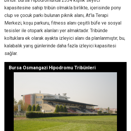
kapasitesine sahip tribün olmakla birlikte, içerisinde pony
clup ve çocuk parkı bulunan piknik alanı, At’la Terapi
Merkezi, koşu parkuru, fitness alanı çeşitli büfe ve sosyal
tesisler ile otopark alanları yer almaktadır. Tribünde
koltuklara ek olarak ayakta izleyici alanı da planlanmıştır; bu,
kalabalık yarış günlerinde daha fazla izleyici kapasitesi
sağlar.
Bursa Osmangazi Hipodromu Tribünleri