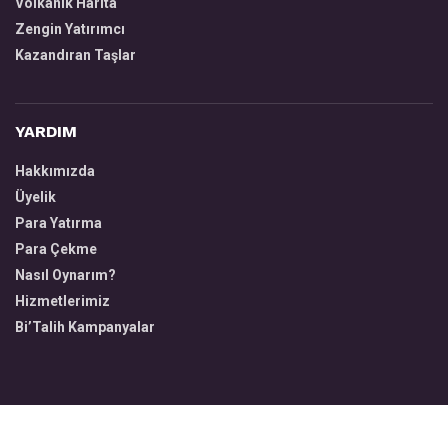
Volkanik Harita
Zengin Yatırımcı
Kazandıran Taşlar
YARDIM
Hakkımızda
Üyelik
Para Yatırma
Para Çekme
Nasıl Oynarım?
Hizmetlerimiz
Bi’Talih Kampanyalar