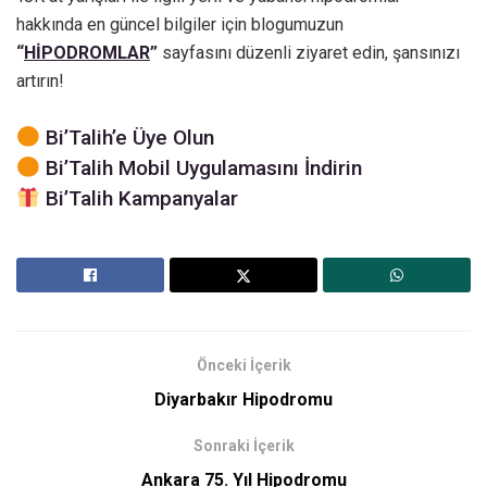
hakkında en güncel bilgiler için blogumuzun
“
HİPODROMLAR
”
sayfasını düzenli ziyaret edin, şansınızı
artırın!
Bi’Talih’e Üye Olun
Bi’Talih Mobil Uygulamasını İndirin
Bi’Talih Kampanyalar
Önceki İçerik
Diyarbakır Hipodromu
Sonraki İçerik
Ankara 75. Yıl Hipodromu