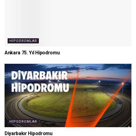
HIPODROMLAR
Ankara 75. Yıl Hipodromu
HIPODROMLAR
Diyarbakır Hipodromu