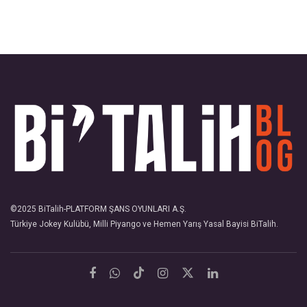
©2025
BiTalih
-PLATFORM ŞANS OYUNLARI A.Ş.
Türkiye Jokey Kulübü, Milli Piyango ve Hemen Yarış Yasal Bayisi
BiTalih
.