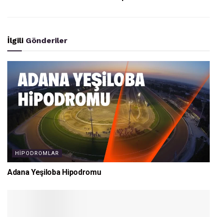
İlgili
Gönderiler
HIPODROMLAR
Adana Yeşiloba Hipodromu