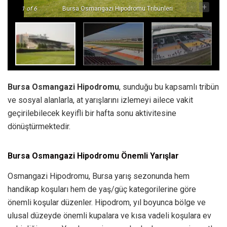
-
+
1
of 6
Bursa Osmangazi Hipodromu Tribünleri
Bursa Osmangazi Hipodromu
, sunduğu bu kapsamlı tribün
ve sosyal alanlarla, at yarışlarını izlemeyi ailece vakit
geçirilebilecek keyifli bir hafta sonu aktivitesine
dönüştürmektedir.
Bursa Osmangazi Hipodromu Önemli Yarışlar
Osmangazi Hipodromu, Bursa yarış sezonunda hem
handikap koşuları hem de yaş/güç kategorilerine göre
önemli koşular düzenler. Hipodrom, yıl boyunca bölge ve
ulusal düzeyde önemli kupalara ve kısa vadeli koşulara ev