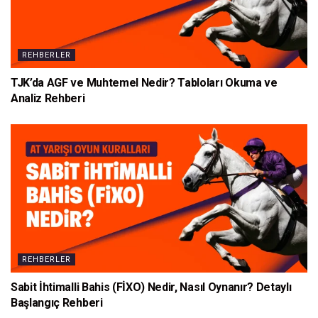
REHBERLER
TJK’da AGF ve Muhtemel Nedir? Tabloları Okuma ve
Analiz Rehberi
REHBERLER
Sabit İhtimalli Bahis (FİXO) Nedir, Nasıl Oynanır? Detaylı
Başlangıç Rehberi