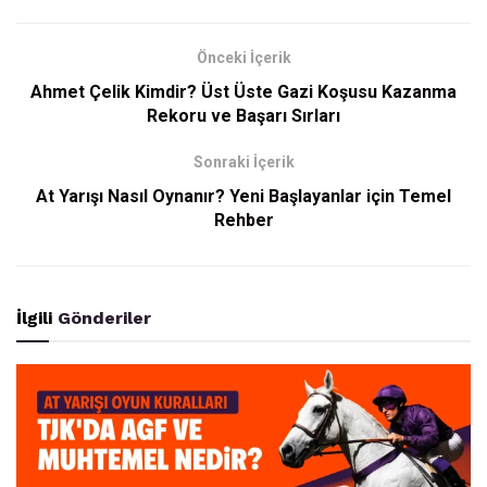
Önceki İçerik
Ahmet Çelik Kimdir? Üst Üste Gazi Koşusu Kazanma
Rekoru ve Başarı Sırları
Sonraki İçerik
At Yarışı Nasıl Oynanır? Yeni Başlayanlar için Temel
Rehber
İlgili
Gönderiler