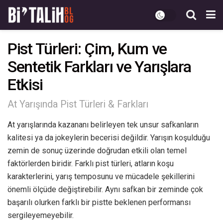
Pist Türleri: Çim, Kum ve
Sentetik Farkları ve Yarışlara
Etkisi
At Yarışında Pist Türleri & Farkları
At yarışlarında kazananı belirleyen tek unsur safkanların
kalitesi ya da jokeylerin becerisi değildir. Yarışın koşulduğu
zemin de sonuç üzerinde doğrudan etkili olan temel
faktörlerden biridir. Farklı pist türleri, atların koşu
karakterlerini, yarış temposunu ve mücadele şekillerini
önemli ölçüde değiştirebilir. Aynı safkan bir zeminde çok
başarılı olurken farklı bir pistte
beklenen performansı
sergileyemeyebilir.