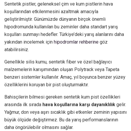
Sentetik pistler, geleneksel çim ve kum pistlerin hava
koşullarından etkilenmesini azaltmak amacıyla
geliştirilmiştir. Günümüzde dünyanın birçok önemli
hipodromunda kullanılan bu zeminler daha standart yarış
koşulları sunmayı hedefler. Türkiye’deki yarış alanlarını daha
yakından incelemek için
hipodromlar rehberine
göz
atabilirsiniz.
Genellikle silis kumu, sentetik fiber ve özel bağlayıcı
malzemelerin karışımından oluşan Polytrack veya Tapeta
benzeri sistemler kullanılır. Amaç, yıl boyunca benzer yüzey
özelliklerini koruyan bir pist oluşturmaktır.
Bahisçilerin bilmesi gereken sentetik kum pist özellikleri
arasında ilk sırada
hava koşullarına karşı dayanıklılık
gelir.
Yağmur, don veya aşırı sıcaklık gibi etkenler zeminin yapısını
büyük ölçüde değiştirmez. Bu da yarış performanslarının
daha öngörülebilir olmasını sağlar.