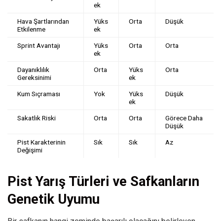
ek
Hava Şartlarından
Yüks
Orta
Düşük
Etkilenme
ek
Sprint Avantajı
Yüks
Orta
Orta
ek
Dayanıklılık
Orta
Yüks
Orta
Gereksinimi
ek
Kum Sıçraması
Yok
Yüks
Düşük
ek
Sakatlık Riski
Orta
Orta
Görece Daha
Düşük
Pist Karakterinin
Sık
Sık
Az
Değişimi
Pist Yarış Türleri ve Safkanların
Genetik Uyumu