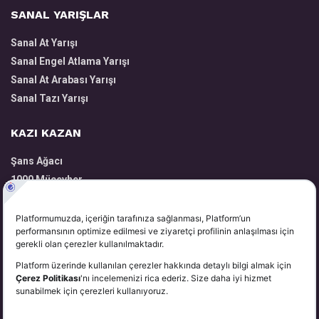
SANAL YARIŞLAR
Sanal At Yarışı
Sanal Engel Atlama Yarışı
Sanal At Arabası Yarışı
Sanal Tazı Yarışı
KAZI KAZAN
Şans Ağacı
1000 Mücevher
Volkanik Harita
Zengin Yatırımcı
Kazandıran Taşlar
YARDIM
Hakkımızda