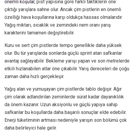
önemli koşular
, pist yapısına göre farklı taktiklerin öne
çıktığı yarışlara sahne olur. Ancak çim pistlerin en önemli
özelliği hava koşullarına karşı oldukça hassas olmalarıdır.
Yağış miktarı, sıcaklık ve zemindeki nem oranı yarış
karakterini tamamen değiştirebilir.
Kuru ve sert çim pistlerde tempo genellikle daha yüksek
olur. Bu tür yarışlarda sonlarda güçlü sprint atan safkanlar
avantaj sağlayabilir. Bekleme yarışı yapan ve son metrelerde
etkili hızlanabilen atlar öne çıkabilir. Yarış dereceleri de çoğu
zaman daha hızlı gerçekleşir.
Yağış alan ve yumuşayan çim pistlerde tablo değişir. Ağır
çim olarak adlandırılan zeminlerde sürat kadar dayanıklılık
da önem kazanır. Uzun aksiyonlu ve güçlü yapıya sahip
safkanlar bu koşullarda daha başarılı sonuçlar elde edebilir.
Enerji tüketiminin artması nedeniyle yarışın son bölümü çok
daha belirleyici hale gelir.