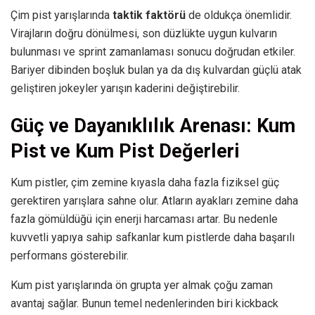
Çim pist yarışlarında
taktik faktörü
de oldukça önemlidir.
Virajların doğru dönülmesi, son düzlükte uygun kulvarın
bulunması ve sprint zamanlaması sonucu doğrudan etkiler.
Bariyer dibinden boşluk bulan ya da dış kulvardan güçlü atak
geliştiren jokeyler yarışın kaderini değiştirebilir.
Güç ve Dayanıklılık Arenası: Kum
Pist ve Kum Pist Değerleri
Kum pistler, çim zemine kıyasla daha fazla fiziksel güç
gerektiren yarışlara sahne olur. Atların ayakları zemine daha
fazla gömüldüğü için enerji harcaması artar. Bu nedenle
kuvvetli yapıya sahip safkanlar kum pistlerde daha başarılı
performans gösterebilir.
Kum pist yarışlarında ön grupta yer almak çoğu zaman
avantaj sağlar. Bunun temel nedenlerinden biri kickback