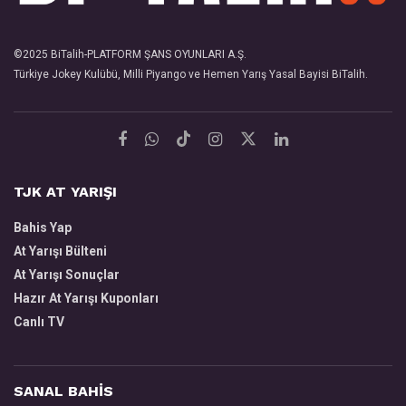
©2025
BiTalih
-PLATFORM ŞANS OYUNLARI A.Ş.
Türkiye Jokey Kulübü, Milli Piyango ve Hemen Yarış Yasal Bayisi
BiTalih
.
TJK AT YARIŞI
Bahis Yap
At Yarışı Bülteni
At Yarışı Sonuçlar
Hazır At Yarışı Kuponları
Canlı TV
SANAL BAHİS