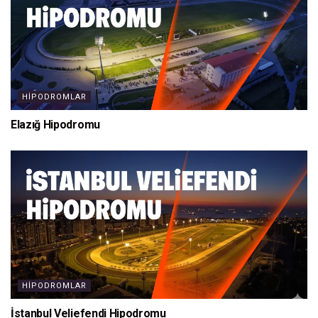
HIPODROMLAR
Elazığ Hipodromu
HIPODROMLAR
İstanbul Veliefendi Hipodromu