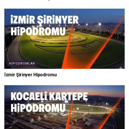
HIPODROMLAR
İzmir Şirinyer Hipodromu