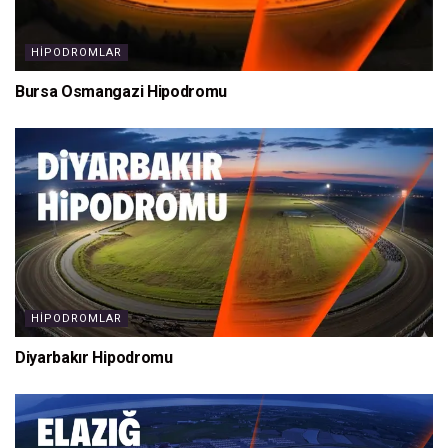
HIPODROMLAR
Bursa Osmangazi Hipodromu
HIPODROMLAR
Diyarbakır Hipodromu