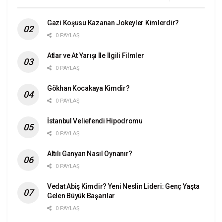
Gazi Koşusu Kazanan Jokeyler Kimlerdir?
0 PAYLAŞ
Atlar ve At Yarışı İle İlgili Filmler
0 PAYLAŞ
Gökhan Kocakaya Kimdir?
0 PAYLAŞ
İstanbul Veliefendi Hipodromu
0 PAYLAŞ
Altılı Ganyan Nasıl Oynanır?
0 PAYLAŞ
Vedat Abiş Kimdir? Yeni Neslin Lideri: Genç Yaşta
Gelen Büyük Başarılar
0 PAYLAŞ