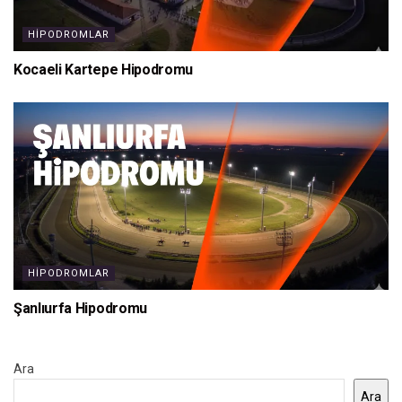
HIPODROMLAR
Kocaeli Kartepe Hipodromu
HIPODROMLAR
Şanlıurfa Hipodromu
Ara
Ara