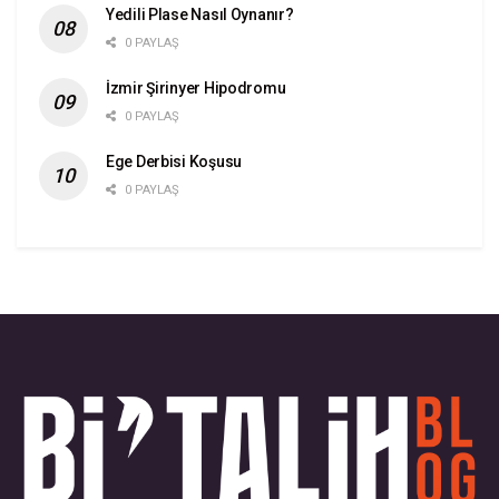
Yedili Plase Nasıl Oynanır?
0 PAYLAŞ
İzmir Şirinyer Hipodromu
0 PAYLAŞ
Ege Derbisi Koşusu
0 PAYLAŞ