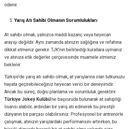
ödenir.
Yarış Atı Sahibi Olmanın Sorumlulukları
At sahibi olmak, yalnızca maddi kazanç veya heyecan
arayışı değildir. Aynı zamanda atınızın sağlığına ve refahına
dikkat etmeniz gerekir. TJK’nın belirlediği kurallara uymanız
ve atınıza etik değerler çerçevesinde muamele etmeniz
beklenir.
Türkiye’de yarış atı sahibi olmak, at yarışlarına olan tutkunuzu
hayata geçirebileceğiniz heyecan verici bir deneyimdir.
Ancak bu süreç, doğru planlama ve sorumluluk gerektirir.
Türkiye Jokey Kulübü
’ne başvuruda bulunarak at sahipliği
lisansı alabilir, ardından bir yarış atı edinerek bu prestijli
dünyanın bir parçası olabilirsiniz. Profesyonel bir antrenörle
çalışmak, atınızın yarışlardaki performansını artırırken, bu