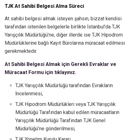
TJK At Sahibi Belgesi Alma Süreci
At sahibi belgesi almak isteyen şahsın, bizzat kendisi
tarafından istenilen belgelerle birlikte İstanbul’da TJK
Yarışçılık Müdürlüğü’ne, diğer illerde ise TJK Hipodrom
Müdürlüklerine bağlı Kayıt Bürolarına müracaat edilmesi
gerekmektedir.
At Sahibi Belgesi Almak için Gerekli Evraklar ve
Müracaat Formu için tıklayınız.
TJK Yarışçılık Müdürlüğü tarafından Evrakların
İncelenmesi,
TJK Hipodrom Müdürlükleri veya TJK Yarışçılık
Müdürlüğü Tarafından kabul edilen müracaatların
Yarışçılık Müdürlüğü Tarafından TJK Genel
Müdürlüğü’ne gönderilmesi,
TJK Yönetim Kurulu Kararı,