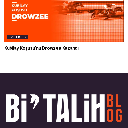
HABERLER
Kubilay Koşusu’nu Drowzee Kazandı