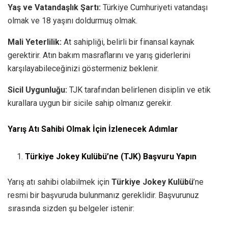
Yaş ve Vatandaşlık Şartı:
Türkiye Cumhuriyeti vatandaşı
olmak ve 18 yaşını doldurmuş olmak.
Mali Yeterlilik:
At sahipliği, belirli bir finansal kaynak
gerektirir. Atın bakım masraflarını ve yarış giderlerini
karşılayabileceğinizi göstermeniz beklenir.
Sicil Uygunluğu:
TJK tarafından belirlenen disiplin ve etik
kurallara uygun bir sicile sahip olmanız gerekir.
Yarış Atı Sahibi Olmak İçin İzlenecek Adımlar
Türkiye Jokey Kulübü’ne (TJK) Başvuru Yapın
Yarış atı sahibi olabilmek için
Türkiye Jokey Kulübü
’ne
resmi bir başvuruda bulunmanız gereklidir. Başvurunuz
sırasında sizden şu belgeler istenir: