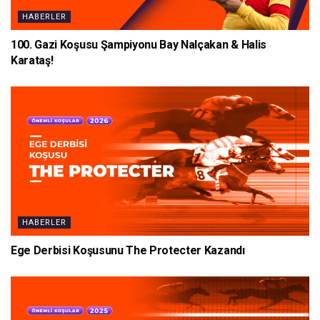
HABERLER
100. Gazi Koşusu Şampiyonu Bay Nalçakan & Halis
Karataş!
HABERLER
Ege Derbisi Koşusunu The Protecter Kazandı