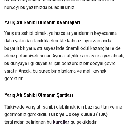
herşeyi bu yazımızda bulabilirsiniz.
Yarış Atı Sahibi Olmanın Avantajları
Yarış atı sahibi olmak, yalnızca at yarışlarının heyecanına
daha yakından tanıklık etmekle kalmaz, aynı zamanda
başarılı bir yarış atı sayesinde önemli ödül kazançları elde
etme potansiyeli sunar. Ayrıca, atçılık camiasında yer almak,
bu dünyaya ilgi duyanlar için benzersiz bir sosyal çevre
yaratır. Ancak, bu süreç bir planlama ve mali kaynak
gerektirir.
Yarış Atı Sahibi Olmanın Şartları
Türkiye’de yarış atı sahibi olabilmek için bazı şartları yerine
getirmeniz gereklidir.
Türkiye Jokey Kulübü (TJK)
tarafından belirlenen bu
kurallar
şu şekildedir: