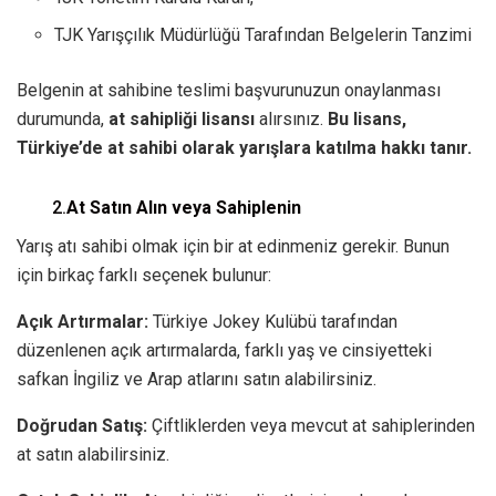
TJK Yarışçılık Müdürlüğü Tarafından Belgelerin Tanzimi
Belgenin at sahibine teslimi başvurunuzun onaylanması
durumunda,
at sahipliği lisansı
alırsınız.
Bu lisans,
Türkiye’de at sahibi olarak yarışlara katılma hakkı tanır.
2.
At Satın Alın veya Sahiplenin
Yarış atı sahibi olmak için bir at edinmeniz gerekir. Bunun
için birkaç farklı seçenek bulunur:
Açık Artırmalar:
Türkiye Jokey Kulübü tarafından
düzenlenen açık artırmalarda, farklı yaş ve cinsiyetteki
safkan İngiliz ve Arap atlarını satın alabilirsiniz.
Doğrudan Satış:
Çiftliklerden veya mevcut at sahiplerinden
at satın alabilirsiniz.