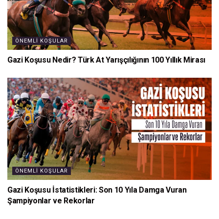
ÖNEMLI KOŞULAR
Gazi Koşusu Nedir? Türk At Yarışçılığının 100 Yıllık Mirası
ÖNEMLI KOŞULAR
Gazi Koşusu İstatistikleri: Son 10 Yıla Damga Vuran
Şampiyonlar ve Rekorlar