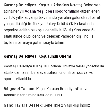
Karataş Belediyesi Koşusu
, Adana’nın Karataş Belediyesi
adına her yıl
Adana Yeşiloba Hipodromu
nda düzenlenen
ve TJK yıllık at yarışı takviminde yer alan geleneksel bir at
yarışı etkinliğidir. Türkiye Jokey Kulübü (TJK) tarafından
organize edilen bu koşu, genellikle KV-6 (Kısa Vade 6)
statüsünde olup, genç ve gelecek vadeden dişi İngiliz
taylarını bir araya getirmesiyle bilinir.
Karataş Belediyesi Koşusunun Önemi
Karataş Belediyesi Koşusu, Adana İlimizde yerel yönetim ile
atçılık camiasını bir araya getiren önemli bir sosyal ve
sportif etkinliktir.
Bölgesel Tanıtım:
Koşu, Karataş Belediyesi’nin ve
Adana’nın tanıtımına katkıda bulunur.
Genç Taylara Destek:
Genellikle 2 yaşlı dişi İngiliz