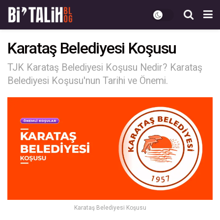
Karataş Belediyesi Koşusu
TJK Karataş Belediyesi Koşusu Nedir? Karataş
Belediyesi Koşusu'nun Tarihi ve Önemi.
Karataş Belediyesi Koşusu