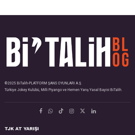
©2025
BiTalih
-PLATFORM ŞANS OYUNLARI A.Ş.
Türkiye Jokey Kulübü, Milli Piyango ve Hemen Yarış Yasal Bayisi
BiTalih
.
TJK AT YARIŞI