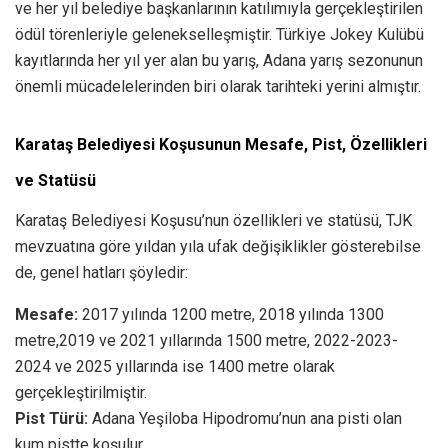
ve her yıl belediye başkanlarının katılımıyla gerçekleştirilen
ödül törenleriyle gelenekselleşmiştir. Türkiye Jokey Kulübü
kayıtlarında her yıl yer alan bu yarış, Adana yarış sezonunun
önemli mücadelelerinden biri olarak tarihteki yerini almıştır.
Karataş Belediyesi
Koşusunun Mesafe, Pist, Özellikleri
ve Statüsü
Karataş Belediyesi Koşusu’nun özellikleri ve statüsü, TJK
mevzuatına göre yıldan yıla ufak değişiklikler gösterebilse
de, genel hatları şöyledir:
Mesafe:
2017 yılında 1200 metre, 2018 yılında 1300
metre,2019 ve 2021 yıllarında 1500 metre, 2022-2023-
2024 ve 2025 yıllarında ise 1400 metre olarak
gerçekleştirilmiştir.
Pist Türü:
Adana Yeşiloba Hipodromu’nun ana pisti olan
kum pistte koşulur.