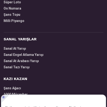
Süper Loto
On Numara
Şans Topu
Milli Piyango
SANAL YARIŞLAR
Sanal At Yarışı
Sanal Engel Atlama Yarışı
Sanal At Arabası Yarışı
Sanal Tazı Yarışı
KAZI KAZAN
Şans Ağacı
1000 Mücevher
Volkanik Harita
Zengin Yatırımcı