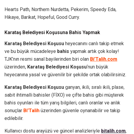
Hearts Path, Northern Nurdetta, Pekerim, Speedy Eda,
Hikaye, Barikat, Hopeful, Good Curry.
Karataş Belediyesi Koşusuna Bahis Yapmak
Karataş Belediyesi Koşusu
heyecanını canlı takip etmek
ve bu büyük mücadeleye
bahis
yapmak artık çok kolay!
TJK’nın resmi sanal bayilerinden biri olan
Bi’Talih.com
üzerinden,
Karataş Belediyesi Koşusu
‘nun büyük
heyecanına yasal ve güvenilir bir şekilde ortak olabilirsiniz.
Karataş Belediyesi Koşusu
ganyan, ikili, sıralı ikili, plase,
sabit ihtimalli bahisler (FİXO) ve çifte bahis gibi müşterek
bahis oyunları ile tüm yarış bilgileri, canlı oranlar ve anlık
sonuçlar
Bi’Talih
üzerinden güvenle oynanabilir ve takip
edilebilir.
Kullanıcı dostu arayüzü ve güncel analizleriyle
bitalih.com
,