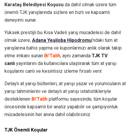
Karataş Belediyesi Koşusu
da dahil olmak üzere tüm
önemli TJK yarışlarında sizlere en hızlı ve kapsamlı
deneyimi sunar.
Yüksek prestijli bu Kısa Vadeli yarış mücadelesi de dahil
olmak üzere,
Adana Yeşiloba
Hipodromu
‘ndaki tüm at
yarışlarına bahis yapma ve kuponlarınızı anlık olarak takip
etme imkanı sunan
Bi’Talih
, aynı zamanda
TJK TV
canlı
yayınlarını da kullanıcılara ulaştırarak tüm at yarışı
koşularını canlı ve kesintisiz izleme fırsatı verir.
Detaylı at yarışı bültenleri, at yarışı yazar ve yorumcuların at
yarışı tahminlerini ve detaylı at yarışı istatistikleriyle
desteklenen
Bi’Talih
platformu sayesinde, tüm koşular
öncesinde kapsamlı bir analiz yapabilir ve şampiyonluk
mücadelesinin her anına dahil olabilirsiniz.
TJK Önemli Koşular