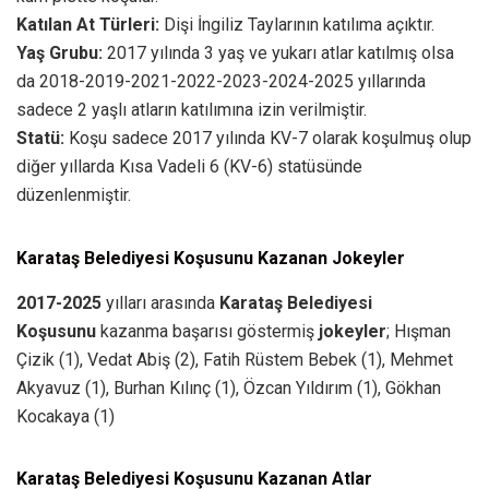
Katılan At Türleri:
Dişi İngiliz Taylarının katılıma açıktır.
Yaş Grubu:
2017 yılında 3 yaş ve yukarı atlar katılmış olsa
da 2018-2019-2021-2022-2023-2024-2025 yıllarında
sadece 2 yaşlı atların katılımına izin verilmiştir.
Statü:
Koşu sadece 2017 yılında KV-7 olarak koşulmuş olup
diğer yıllarda Kısa Vadeli 6 (KV-6) statüsünde
düzenlenmiştir.
Karataş Belediyesi Koşusunu Kazanan Jokeyler
2017-2025
yılları arasında
Karataş Belediyesi
Koşusunu
kazanma başarısı göstermiş
jokeyler
; Hışman
Çizik (1), Vedat Abiş (2), Fatih Rüstem Bebek (1), Mehmet
Akyavuz (1), Burhan Kılınç (1), Özcan Yıldırım (1), Gökhan
Kocakaya (1)
Karataş Belediyesi Koşusunu Kazanan Atlar