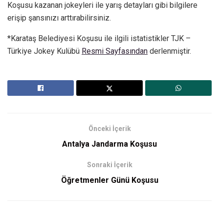
Koşusu kazanan jokeyleri ile yarış detayları gibi bilgilere
erişip şansınızı arttırabilirsiniz.
*Karataş Belediyesi Koşusu ile ilgili istatistikler TJK –
Türkiye Jokey Kulübü
Resmi Sayfasından
derlenmiştir.
Önceki İçerik
Antalya Jandarma Koşusu
Sonraki İçerik
Öğretmenler Günü Koşusu