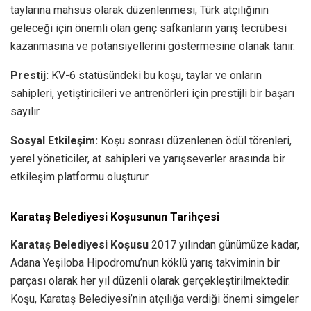
taylarına mahsus olarak düzenlenmesi, Türk atçılığının
geleceği için önemli olan genç safkanların yarış tecrübesi
kazanmasına ve potansiyellerini göstermesine olanak tanır.
Prestij:
KV-6 statüsündeki bu koşu, taylar ve onların
sahipleri, yetiştiricileri ve antrenörleri için prestijli bir başarı
sayılır.
Sosyal Etkileşim:
Koşu sonrası düzenlenen ödül törenleri,
yerel yöneticiler, at sahipleri ve yarışseverler arasında bir
etkileşim platformu oluşturur.
Karataş Belediyesi Koşusunun Tarihçesi
Karataş Belediyesi Koşusu
2017 yılından günümüze kadar,
Adana Yeşiloba Hipodromu’nun köklü yarış takviminin bir
parçası olarak her yıl düzenli olarak gerçekleştirilmektedir.
Koşu, Karataş Belediyesi’nin atçılığa verdiği önemi simgeler