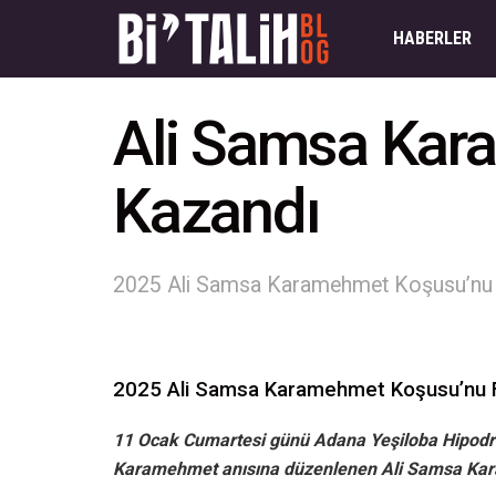
HABERLER
Ali Samsa Kar
Kazandı
2025 Ali Samsa Karamehmet Koşusu’nu J
2025 Ali Samsa Karamehmet Koşusu’nu 
11 Ocak Cumartesi günü Adana Yeşiloba Hipodro
Karamehmet anısına düzenlenen Ali Samsa Kara