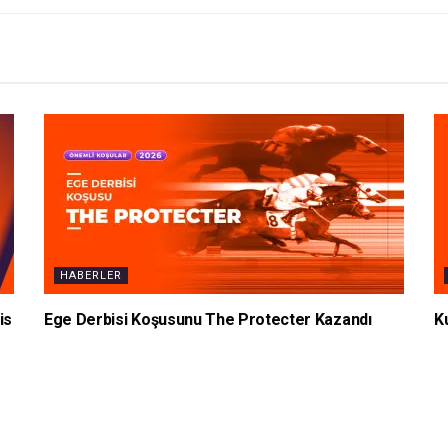
HABERLER
is
Ege Derbisi Koşusunu The Protecter Kazandı
K