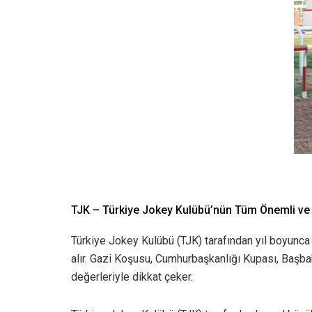
TJK – Türkiye Jokey Kulübü’nün Tüm Önemli ve
Türkiye Jokey Kulübü (TJK) tarafından yıl boyunca dü
alır. Gazi Koşusu, Cumhurbaşkanlığı Kupası, Başba
değerleriyle dikkat çeker.