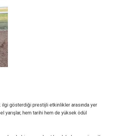
lgi gösterdiği prestijli etkinlikler arasında yer
el yarışlar, hem tarihi hem de yüksek ödül