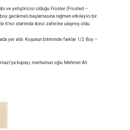
bi ve yetiştiricisi olduğu Froster (Frosted –
4 boy gecikmeli başlamasına rağmen etkileyici bir
le 6’ncı startında ikinci zaferine ulaşmış oldu.
ada yer aldı. Koşunun bitiminde farklar 1/2 Boy –
aramazı’ya kupayı, merhumun oğlu Mehmet Ali