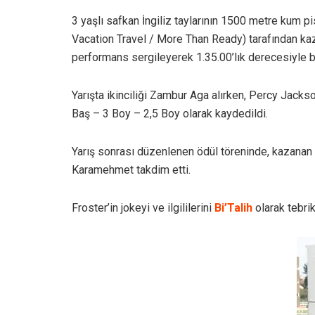
3 yaşlı safkan İngiliz taylarının 1500 metre kum pi
Vacation Travel / More Than Ready) tarafından kaz
performans sergileyerek 1.35.00’lık derecesiyle biri
Yarışta ikinciliği Zambur Aga alırken, Percy Jacks
Baş – 3 Boy – 2,5 Boy olarak kaydedildi.
Yarış sonrası düzenlenen ödül töreninde, kazanan
Karamehmet takdim etti.
Froster’in jokeyi ve ilgililerini
Bi’Talih
olarak tebrik