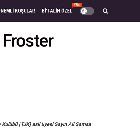
YENİ
ÖNEMLI KOŞULAR
BI’TALIH ÖZEL
Froster
Kulübü (TJK) asli üyesi Sayın Ali Samsa