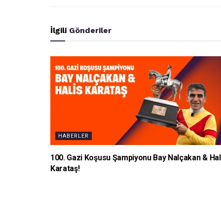
İlgili
Gönderiler
HABERLER
100. Gazi Koşusu Şampiyonu Bay Nalçakan & Hal
Karataş!