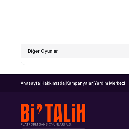
Diğer Oyunlar
|
|
|
Anasayfa
Hakkımızda
Kampanyalar
Yardım Merkezi
PLATFORM ŞANS OYUNLARI A.Ş.