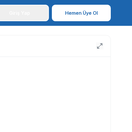
Giriş Yap
Hemen Üye Ol