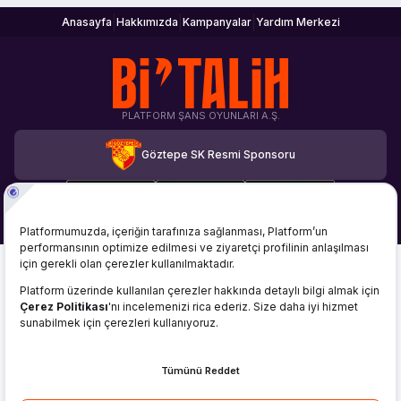
|
|
|
Anasayfa
Hakkımızda
Kampanyalar
Yardım Merkezi
PLATFORM ŞANS OYUNLARI A.Ş.
Göztepe SK Resmi Sponsoru
United Racing, Milli Piyango, Hemen Yarış Yasal Bayisi
0850 241 43 43