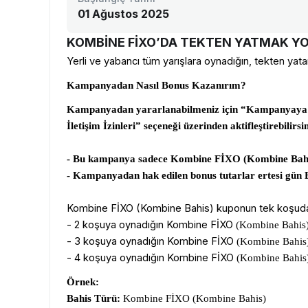
01 Ağustos 2025
KOMBİNE FİXO’DA TEKTEN YATMAK YO
Yerli ve yabancı tüm yarışlara oynadığın, tekten ya
Kampanyadan Nasıl Bonus Kazanırım?
Kampanyadan yararlanabilmeniz için “Kampanyaya Katıl
İletişim İzinleri” seçeneği üzerinden aktifleştirebilirsin
- Bu kampanya sadece Kombine FİXO (Kombine Bahis) 
- Kampanyadan hak edilen bonus tutarlar ertesi gün Bi
Kombine FİXO (Kombine Bahis) kuponun tek koşuda
- 2 koşuya oynadığın Kombine FİXO
(Kombine Bahis
- 3 koşuya oynadığın Kombine FİXO
(Kombine Bahis
- 4 koşuya oynadığın Kombine FİXO
(Kombine Bahis
Örnek:
Bahis Türü:
Kombine FİXO (Kombine Bahis)