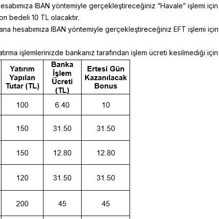
esabımıza IBAN yöntemiyle gerçekleştireceğiniz “Havale” işlemi için k
on bedeli 10 TL olacaktır.
na hesabımıza IBAN yöntemiyle gerçekleştireceğiniz EFT işlemi için k
 yatırma işlemlerinizde bankanız tarafından işlem ücreti kesilmediği