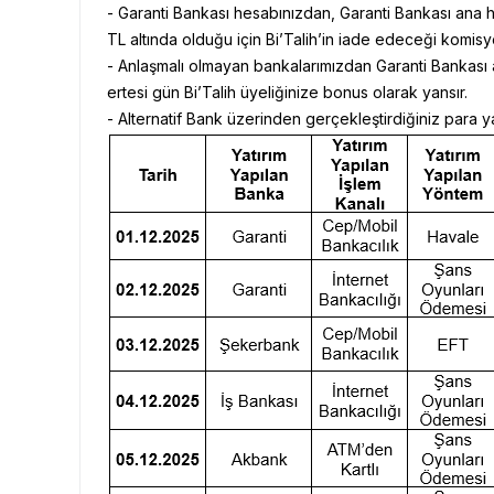
- Garanti Bankası hesabınızdan, Garanti Bankası ana h
TL altında olduğu için Bi’Talih’in iade edeceği komisy
- Anlaşmalı olmayan bankalarımızdan Garanti Bankası a
ertesi gün Bi’Talih üyeliğinize bonus olarak yansır.
- Alternatif Bank üzerinden gerçekleştirdiğiniz para