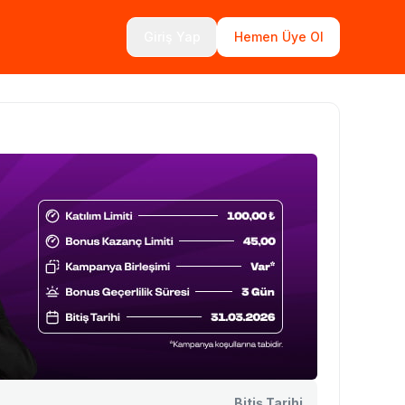
Giriş Yap
Hemen Üye Ol
Bitiş Tarihi