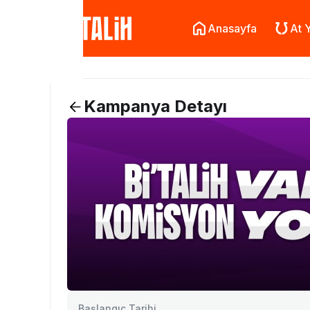
Anasayfa
At Y
Kampanya Detayı
Başlangıç Tarihi