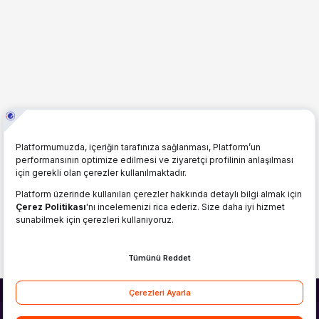
|
|
|
Anasayfa
Hakkımızda
Kampanyalar
Yardım Merkezi